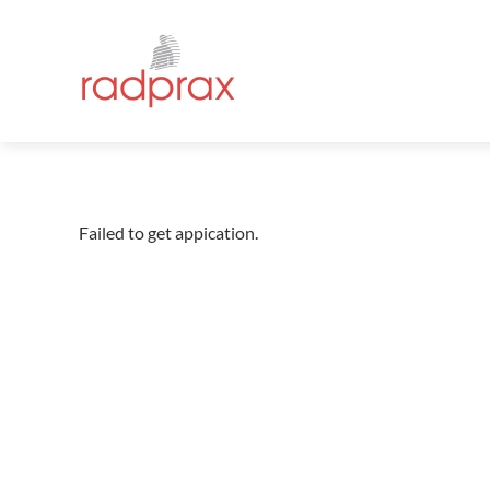
Zum Hauptinhalt springen
Failed to get appication.