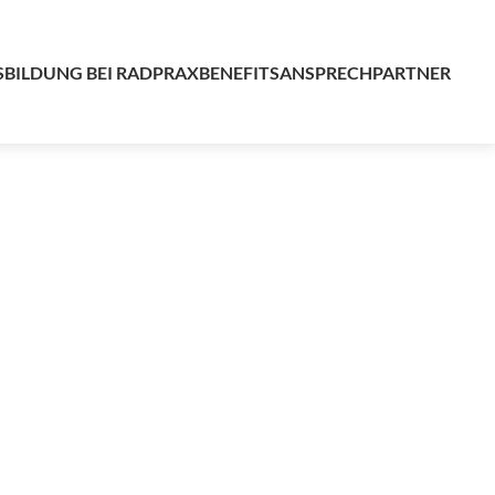
SBILDUNG BEI RADPRAX
BENEFITS
ANSPRECHPARTNER